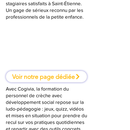
stagiaires satisfaits à Saint-Étienne.
Un gage de sérieux reconnu par les
professionnels de la petite enfance.
À Saint-Étienne, une formation où
l'on apprend en faisant
Voir notre page dédiée
Avec Cogivia, la formation du
personnel de crèche avec
développement social repose sur la
ludo-pédagogie : jeux, quizz, vidéos
et mises en situation pour prendre du
recul sur vos pratiques quotidiennes
et repartir avec des outils concrets.