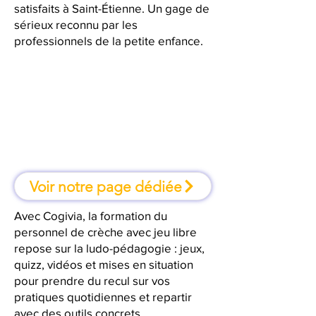
satisfaits à Saint-Étienne. Un gage de
sérieux reconnu par les
professionnels de la petite enfance.
À Saint-Étienne, une formation où
l'on apprend en faisant
Voir notre page dédiée
Avec Cogivia, la formation du
personnel de crèche avec jeu libre
repose sur la ludo-pédagogie : jeux,
quizz, vidéos et mises en situation
pour prendre du recul sur vos
pratiques quotidiennes et repartir
avec des outils concrets.