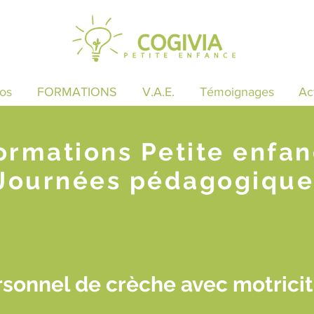
os
FORMATIONS
V.A.E.
Témoignages
Ac
ormations Petite enfa
Journées pédagogique
sonnel de crèche avec motricit