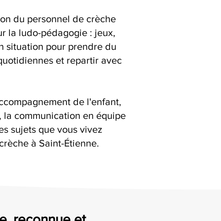
ion du personnel de crèche
r la ludo-pédagogie : jeux,
en situation pour prendre du
quotidiennes et repartir avec
accompagnement de l'enfant,
s, la communication en équipe
es sujets que vous vivez
crèche à Saint-Étienne.
ée, reconnue et