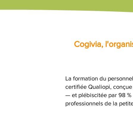
Cogivia, l'orga
La formation du personnel
certifiée Qualiopi, conçu
— et plébiscitée par 98 % 
professionnels de la petit