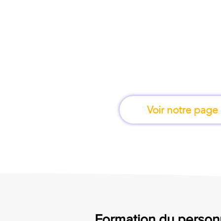
À Saint-Étienne, une 
apprend en 
Voir notre page
Formation du personn