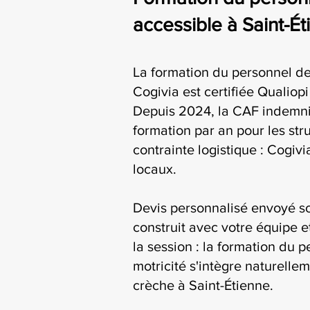
accessible à Saint-É
La formation du personnel de
Cogivia est certifiée Qualiop
Depuis 2024, la CAF indemni
formation par an pour les str
contrainte logistique : Cogiv
locaux.
Devis personnalisé envoyé s
construit avec votre équipe e
la session : la formation du 
motricité s'intègre naturelle
crèche à Saint-Étienne.