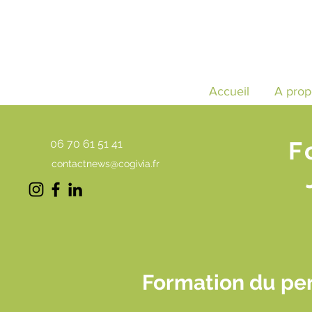
Accueil
A prop
F
06 70 61 51 41
contactnews@cogivia.fr
Formation du per