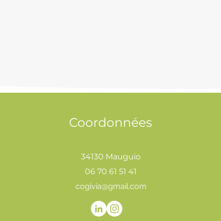
Coordonnées
34130 Mauguio
06 70 61 51 41
cogivia@gmail.com