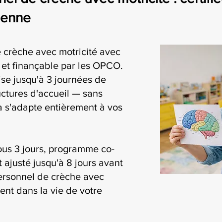
tienne
 crèche avec motricité avec
i et finançable par les OPCO.
se jusqu'à 3 journées de
uctures d'accueil — sans
ia s'adapte entièrement à vos
ous 3 jours, programme co-
t ajusté jusqu'à 8 jours avant
personnel de crèche avec
ment dans la vie de votre