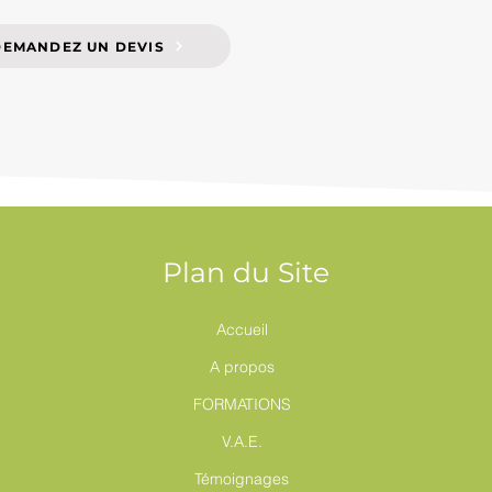
DEMANDEZ UN DEVIS
Plan du Site
Accueil
A propos
FORMATIONS
V.A.E.
Témoignages