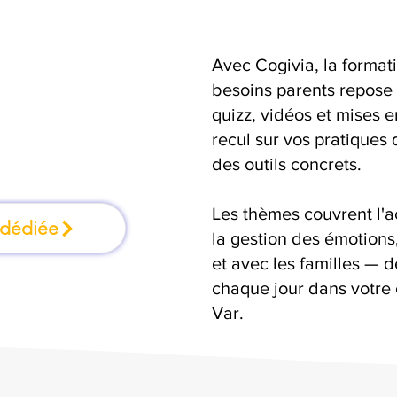
Avec Cogivia, la format
r, une formation
besoins parents repose 
quizz, vidéos et mises 
 en faisant
recul sur vos pratiques 
des outils concrets.
Les thèmes couvrent l'
 dédiée
la gestion des émotion
et avec les familles — d
chaque jour dans votre 
Var.