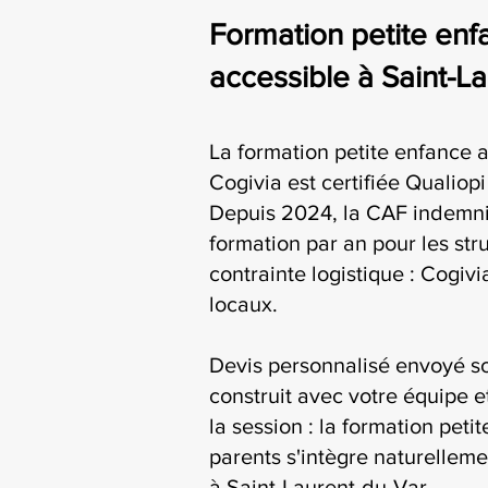
Formation petite enfa
accessible à Saint-L
La formation petite enfance 
Cogivia est certifiée Qualiop
Depuis 2024, la CAF indemni
formation par an pour les str
contrainte logistique : Cogiv
locaux.
Devis personnalisé envoyé s
construit avec votre équipe e
la session : la formation pet
parents s'intègre naturelleme
à Saint-Laurent-du-Var.