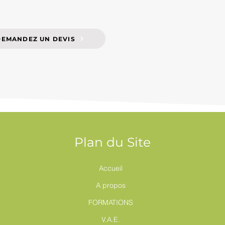
DEMANDEZ UN DEVIS
Plan du Site
Accueil
A propos
FORMATIONS
V.A.E.