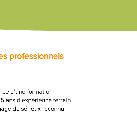
es professionnels
ance d'une formation
15 ans d'expérience terrain
 gage de sérieux reconnu