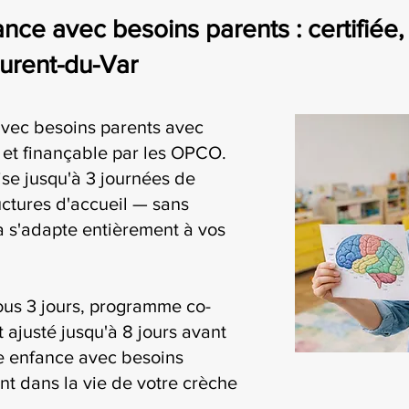
nce avec besoins parents : certifiée
aurent-du-Var
avec besoins parents avec
i et finançable par les OPCO.
se jusqu'à 3 journées de
uctures d'accueil — sans
ia s'adapte entièrement à vos
ous 3 jours, programme co-
t ajusté jusqu'à 8 jours avant
ite enfance avec besoins
nt dans la vie de votre crèche