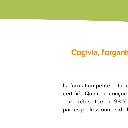
Cogivia, l'orga
La formation petite enfan
certifiée Qualiopi, conçu
— et plébiscitée par 98 %
par les professionnels de 