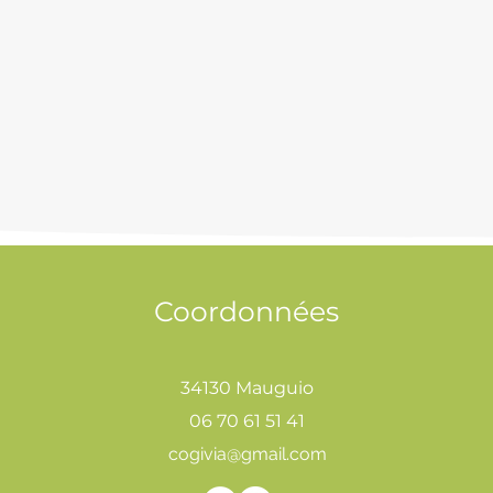
Coordonnées
34130 Mauguio
06 70 61 51 41
cogivia@gmail.com