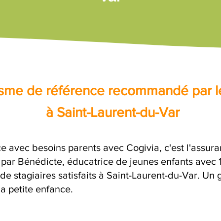
nisme de référence recommandé par l
à Saint-Laurent-du-Var
ce avec besoins parents avec Cogivia, c'est l'assur
e par Bénédicte, éducatrice de jeunes enfants avec 
 de stagiaires satisfaits à Saint-Laurent-du-Var. Un
la petite enfance.