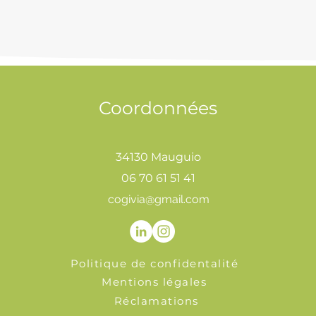
Coordonnées
34130 Mauguio
06 70 61 51 41
cogivia@gmail.com
Politique de confidentalité
Mentions légales
Réclamations