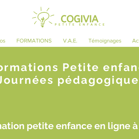
os
FORMATIONS
V.A.E.
Témoignages
Ac
ormations Petite enfa
Journées pédagogique
ation petite enfance en ligne à