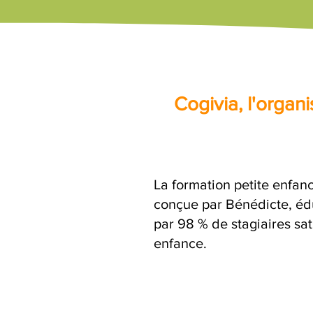
Cogivia, l'orga
La formation petite enfanc
conçue par Bénédicte, édu
par 98 % de stagiaires sat
enfance.