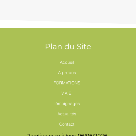
Plan du Site
Accueil
A propos
FORMATIONS
V.A.E.
Témoignages
Actualités
Contact
Dernière mise à jour: 06/06/2026