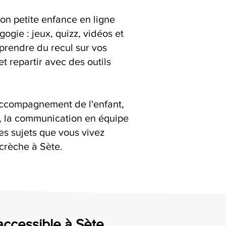
ion petite enfance en ligne
ogie : jeux, quizz, vidéos et
 prendre du recul sur vos
t repartir avec des outils
accompagnement de l'enfant,
s, la communication en équipe
es sujets que vous vivez
crèche à Sète.
 accessible à Sète