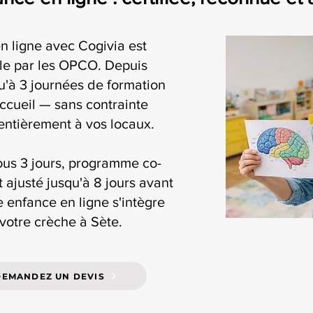
n ligne avec Cogivia est
ble par les OPCO. Depuis
'à 3 journées de formation
accueil — sans contrainte
 entièrement à vos locaux.
ous 3 jours, programme co-
t ajusté jusqu'à 8 jours avant
te enfance en ligne s'intègre
votre crèche à Sète.
DEMANDEZ UN DEVIS