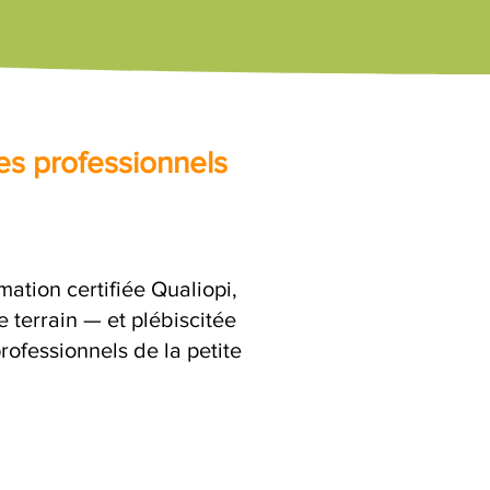
es professionnels
mation certifiée Qualiopi,
 terrain — et plébiscitée
rofessionnels de la petite