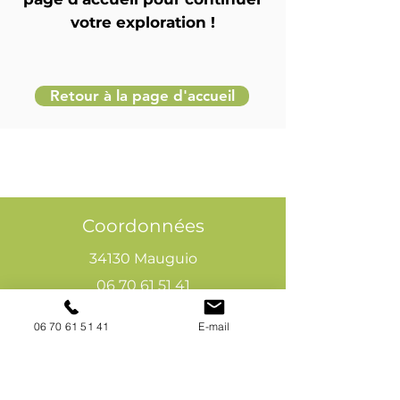
votre exploration !
Retour à la page d'accueil
Coordonnées
34130 Mauguio
06 70 61 51 41
cogivia@gmail.com
06 70 61 51 41
E-mail