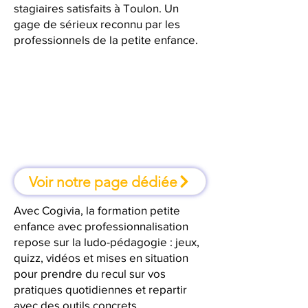
stagiaires satisfaits à Toulon. Un
gage de sérieux reconnu par les
professionnels de la petite enfance.
À Toulon, une formation où l'on
apprend en faisant
Voir notre page dédiée
Avec Cogivia, la formation petite
enfance avec professionnalisation
repose sur la ludo-pédagogie : jeux,
quizz, vidéos et mises en situation
pour prendre du recul sur vos
pratiques quotidiennes et repartir
avec des outils concrets.