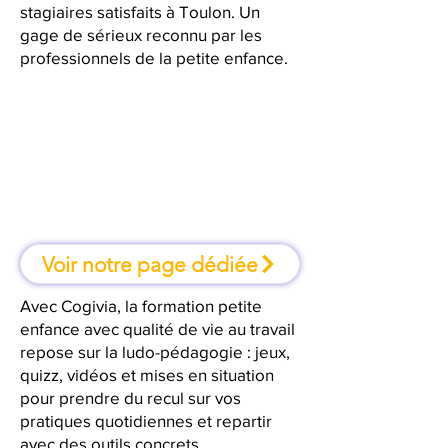
stagiaires satisfaits à Toulon. Un
gage de sérieux reconnu par les
professionnels de la petite enfance.
À Toulon, une formation où l'on
apprend en faisant
Voir notre page dédiée
Avec Cogivia, la formation petite
enfance avec qualité de vie au travail
repose sur la ludo-pédagogie : jeux,
quizz, vidéos et mises en situation
pour prendre du recul sur vos
pratiques quotidiennes et repartir
avec des outils concrets.