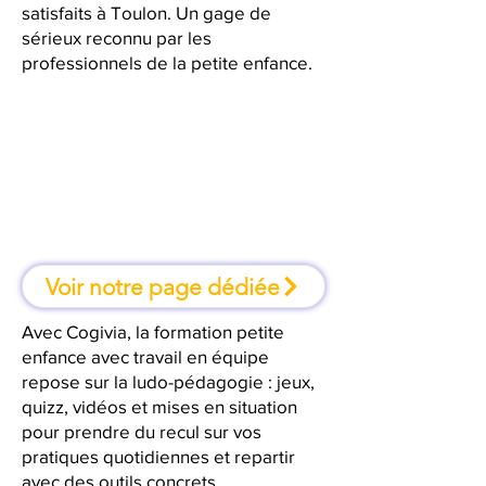
satisfaits à Toulon. Un gage de
sérieux reconnu par les
professionnels de la petite enfance.
À Toulon, une formation où l'on
apprend en faisant
Voir notre page dédiée
Avec Cogivia, la formation petite
enfance avec travail en équipe
repose sur la ludo-pédagogie : jeux,
quizz, vidéos et mises en situation
pour prendre du recul sur vos
pratiques quotidiennes et repartir
avec des outils concrets.