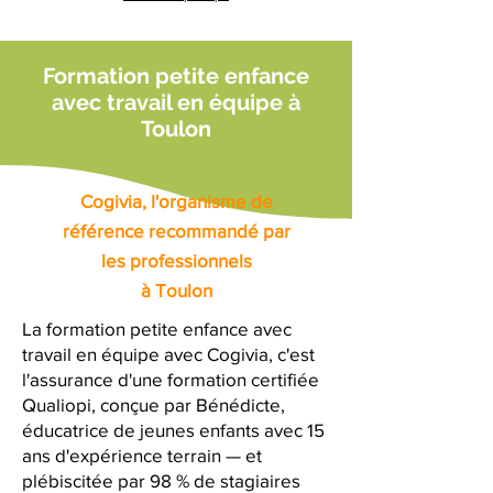
Formation petite enfance
avec travail en équipe à
Toulon
Cogivia, l'organisme de
référence recommandé par
les professionnels
à Toulon
La formation petite enfance avec
travail en équipe avec Cogivia, c'est
l'assurance d'une formation certifiée
Qualiopi, conçue par Bénédicte,
éducatrice de jeunes enfants avec 15
ans d'expérience terrain — et
plébiscitée par 98 % de stagiaires