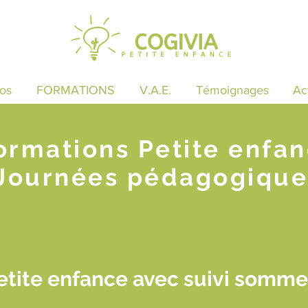
os
FORMATIONS
V.A.E.
Témoignages
Ac
ormations Petite enfa
Journées pédagogique
tite enfance avec suivi somme