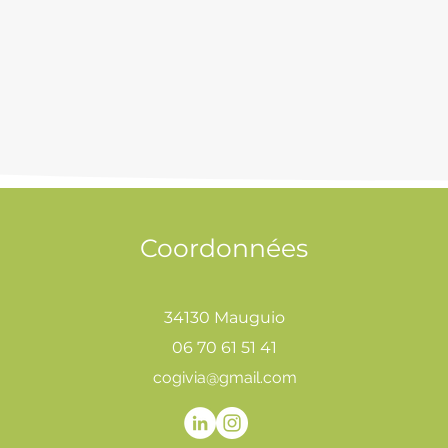
Coordonnées
34130 Mauguio
06 70 61 51 41
cogivia@gmail.com