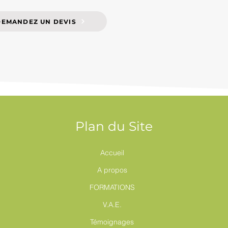
DEMANDEZ UN DEVIS
Plan du Site
Accueil
A propos
FORMATIONS
V.A.E.
Témoignages