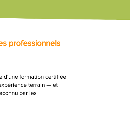
es professionnels
e d'une formation certifiée
expérience terrain — et
reconnu par les