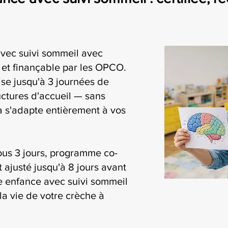
avec suivi sommeil avec
i et finançable par les OPCO.
se jusqu'à 3 journées de
uctures d'accueil — sans
ia s'adapte entièrement à vos
ous 3 jours, programme co-
t ajusté jusqu'à 8 jours avant
ite enfance avec suivi sommeil
la vie de votre crèche à