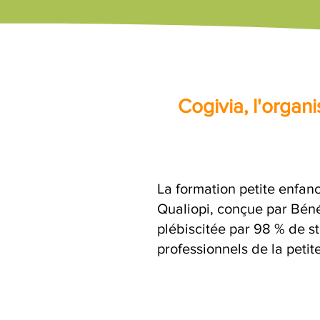
Cogivia, l'orga
La formation petite enfanc
Qualiopi, conçue par Béné
plébiscitée par 98 % de st
professionnels de la petit