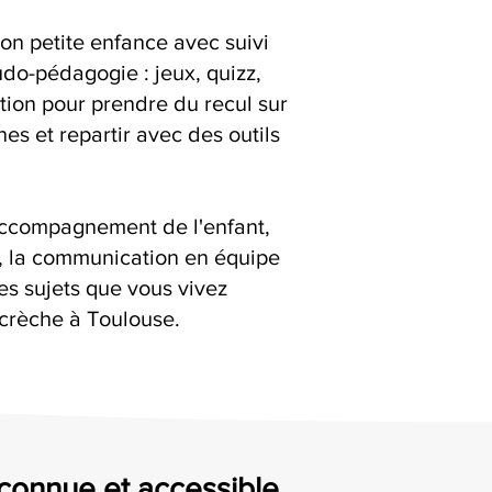
ion petite enfance avec suivi
udo-pédagogie : jeux, quizz,
ation pour prendre du recul sur
es et repartir avec des outils
accompagnement de l'enfant,
s, la communication en équipe
es sujets que vous vivez
 crèche à Toulouse.
econnue et accessible