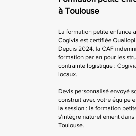
à Toulouse
La formation petite enfance 
Cogivia est certifiée Qualiop
Depuis 2024, la CAF indemni
formation par an pour les str
contrainte logistique : Cogiv
locaux.
Devis personnalisé envoyé s
construit avec votre équipe e
la session : la formation pet
s'intègre naturellement dans 
Toulouse.