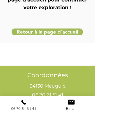
votre exploration !
Retour à la page d'accueil
Coordonnées
34130 Mauguio
06 70 61 51 41
cogivia@gmail.com
06 70 61 51 41
E-mail