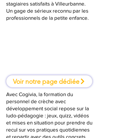
stagiaires satisfaits à Villeurbanne.
Un gage de sérieux reconnu par les
professionnels de la petite enfance.
À Villeurbanne, une formation où
l'on apprend en faisant
Voir notre page dédiée
Avec Cogivia, la formation du
personnel de crèche avec
développement social repose sur la
ludo-pédagogie : jeux, quizz, vidéos
et mises en situation pour prendre du
recul sur vos pratiques quotidiennes
et repartir avec des outils concrets.