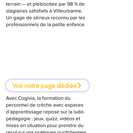
terrain — et plébiscitée par 98 % de
stagiaires satisfaits à Villeurbanne.
Un gage de sérieux reconnu par les
professionnels de la petite enfance.
À Villeurbanne, une formation où
l'on apprend en faisant
Voir notre page dédiée
Avec Cogivia, la formation du
personnel de crèche avec espaces
d’apprentissage repose sur la ludo-
pédagogie : jeux, quizz, vidéos et
mises en situation pour prendre du
recul sur vos pratiques quotidiennes