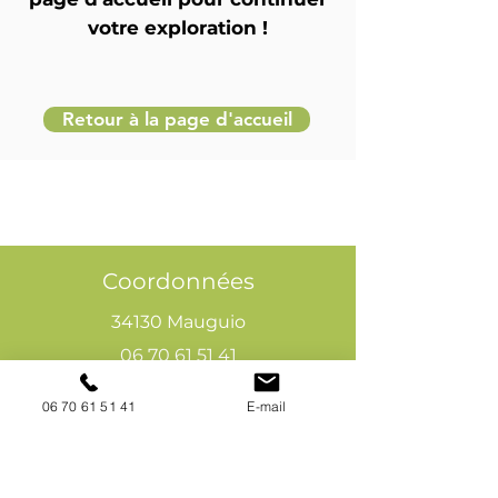
votre exploration !
Retour à la page d'accueil
Coordonnées
34130 Mauguio
06 70 61 51 41
cogivia@gmail.com
06 70 61 51 41
E-mail