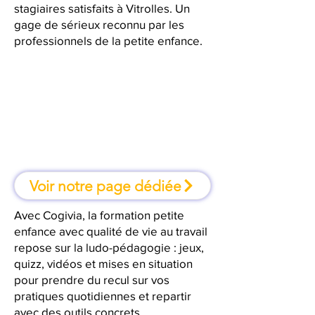
stagiaires satisfaits à Vitrolles. Un
gage de sérieux reconnu par les
professionnels de la petite enfance.
À Vitrolles, une formation où l'on
apprend en faisant
Voir notre page dédiée
Avec Cogivia, la formation petite
enfance avec qualité de vie au travail
repose sur la ludo-pédagogie : jeux,
quizz, vidéos et mises en situation
pour prendre du recul sur vos
pratiques quotidiennes et repartir
avec des outils concrets.