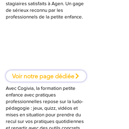
stagiaires satisfaits à Agen. Un gage
de sérieux reconnu par les
professionnels de la petite enfance.
À Agen, une formation où l'on
apprend en faisant
Voir notre page dédiée
Avec Cogivia, la formation petite
enfance avec pratiques
professionnelles repose sur la ludo-
pédagogie : jeux, quizz, vidéos et
mises en situation pour prendre du
recul sur vos pratiques quotidiennes
et repartir avec des outils concrets.