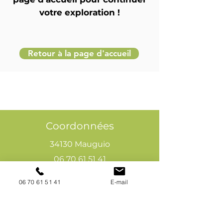
votre exploration !
Retour à la page d'accueil
Coordonnées
34130 Mauguio
06 70 61 51 41
cogivia@gmail.com
06 70 61 51 41
E-mail