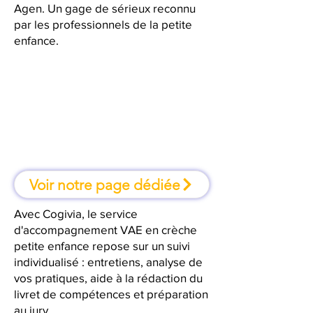
Agen. Un gage de sérieux reconnu
par les professionnels de la petite
enfance.
À Agen, une formation où l'on
apprend en faisant
Voir notre page dédiée
Avec Cogivia, le service
d'accompagnement VAE en crèche
petite enfance repose sur un suivi
individualisé : entretiens, analyse de
vos pratiques, aide à la rédaction du
livret de compétences et préparation
au jury.