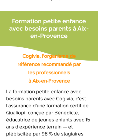
Formation petite enfance
avec besoins parents à Aix-
en-Provence
Cogivia, l'organisme de
référence recommandé par
les professionnels
à Aix-en-Provence
La formation petite enfance avec
besoins parents avec Cogivia, c'est
l'assurance d'une formation certifiée
Qualiopi, conçue par Bénédicte,
éducatrice de jeunes enfants avec 15
ans d'expérience terrain — et
plébiscitée par 98 % de stagiaires