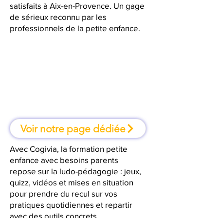
satisfaits à Aix-en-Provence. Un gage
de sérieux reconnu par les
professionnels de la petite enfance.
À Aix-en-Provence, une formation
où l'on apprend en faisant
Voir notre page dédiée
Avec Cogivia, la formation petite
enfance avec besoins parents
repose sur la ludo-pédagogie : jeux,
quizz, vidéos et mises en situation
pour prendre du recul sur vos
pratiques quotidiennes et repartir
avec des outils concrets.