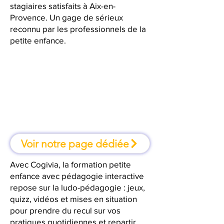
stagiaires satisfaits à Aix-en-
Provence. Un gage de sérieux
reconnu par les professionnels de la
petite enfance.
À Aix-en-Provence, une formation
où l'on apprend en faisant
Voir notre page dédiée
Avec Cogivia, la formation petite
enfance avec pédagogie interactive
repose sur la ludo-pédagogie : jeux,
quizz, vidéos et mises en situation
pour prendre du recul sur vos
pratiques quotidiennes et repartir