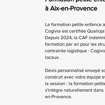
à Aix-en-Provence
La formation petite enfance 
Cogivia est certifiée Qualiop
Depuis 2024, la CAF indemni
formation par an pour les str
contrainte logistique : Cogiv
locaux.
Devis personnalisé envoyé s
construit avec votre équipe e
la session : la formation pet
s'intègre naturellement dans 
en-Provence.