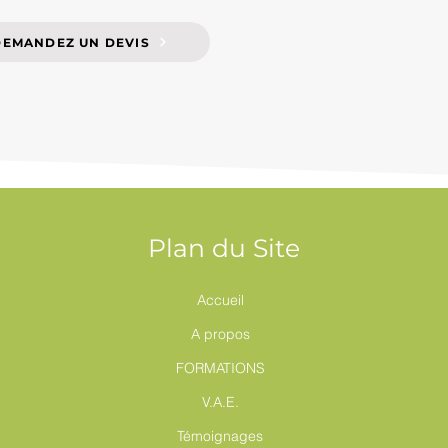
DEMANDEZ UN DEVIS
Plan du Site
Accueil
A propos
FORMATIONS
V.A.E.
Témoignages