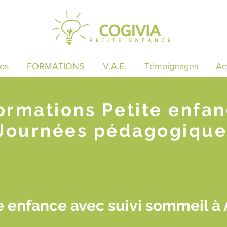
os
FORMATIONS
V.A.E.
Témoignages
Ac
ormations Petite enfa
Journées pédagogique
e enfance avec suivi sommeil à