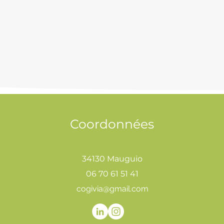
Coordonnées
34130 Mauguio
06 70 61 51 41
cogivia@gmail.com