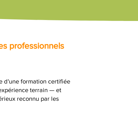
es professionnels
e d'une formation certifiée
expérience terrain — et
érieux reconnu par les