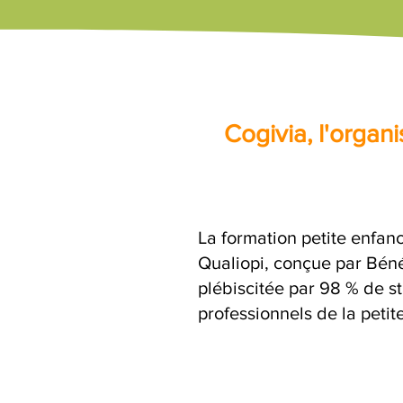
Cogivia, l'orga
La formation petite enfanc
Qualiopi, conçue par Béné
plébiscitée par 98 % de st
professionnels de la petit