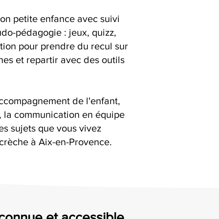
ion petite enfance avec suivi
udo-pédagogie : jeux, quizz,
ation pour prendre du recul sur
es et repartir avec des outils
accompagnement de l'enfant,
s, la communication en équipe
es sujets que vous vivez
 crèche à Aix-en-Provence.
econnue et accessible