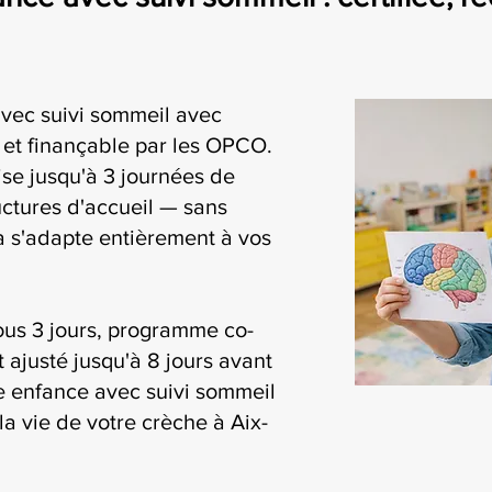
avec suivi sommeil avec
i et finançable par les OPCO.
se jusqu'à 3 journées de
uctures d'accueil — sans
ia s'adapte entièrement à vos
ous 3 jours, programme co-
t ajusté jusqu'à 8 jours avant
ite enfance avec suivi sommeil
la vie de votre crèche à Aix-