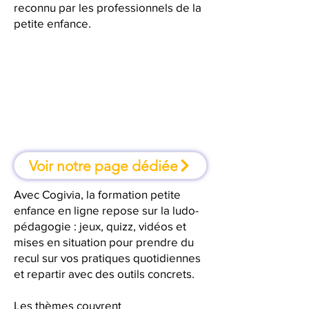
reconnu par les professionnels de la
petite enfance.
À Aix-en-Provence, une formation
où l'on apprend en faisant
Voir notre page dédiée
Avec Cogivia, la formation petite
enfance en ligne repose sur la ludo-
pédagogie : jeux, quizz, vidéos et
mises en situation pour prendre du
recul sur vos pratiques quotidiennes
et repartir avec des outils concrets.
Les thèmes couvrent