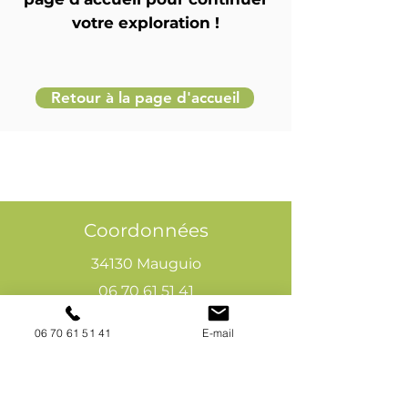
votre exploration !
Retour à la page d'accueil
Coordonnées
34130 Mauguio
06 70 61 51 41
cogivia@gmail.com
06 70 61 51 41
E-mail