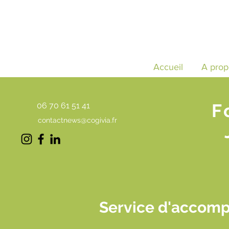
Accueil
A prop
F
06 70 61 51 41
contactnews@cogivia.fr
Service d'accomp