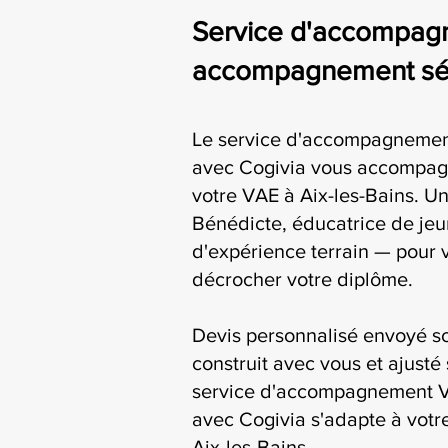
Service d'accompagn
accompagnement séri
Le service d'accompagnement
avec Cogivia vous accompag
votre VAE à Aix-les-Bains. Un
Bénédicte, éducatrice de jeu
d'expérience terrain — pour 
décrocher votre diplôme.
Devis personnalisé envoyé s
construit avec vous et ajusté 
service d'accompagnement V
avec Cogivia s'adapte à votre
Aix-les-Bains.