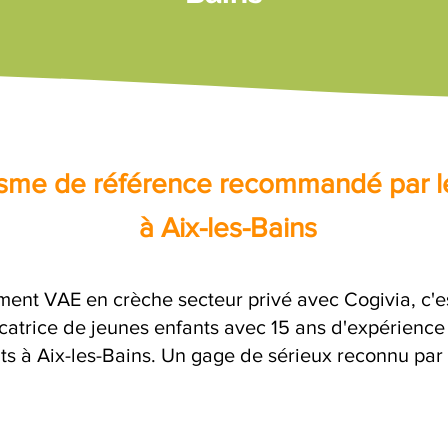
nisme de référence recommandé par l
à Aix-les-Bains
ent VAE en crèche secteur privé avec Cogivia, c
atrice de jeunes enfants avec 15 ans d'expérience 
its à Aix-les-Bains. Un gage de sérieux reconnu par 