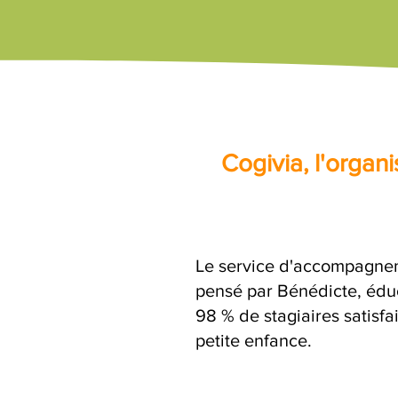
Cogivia, l'orga
Le service d'accompagnem
pensé par Bénédicte, éduc
98 % de stagiaires satisfa
petite enfance.