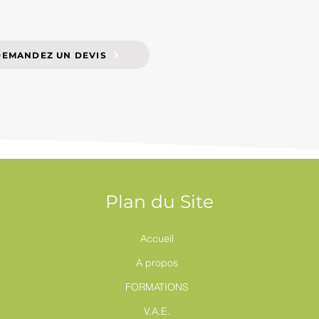
DEMANDEZ UN DEVIS
Plan du Site
Accueil
A propos
FORMATIONS
V.A.E.