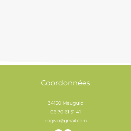
Coordonnées
34130 Mauguio
06 70 61 51 41
cogivia@gmail.com