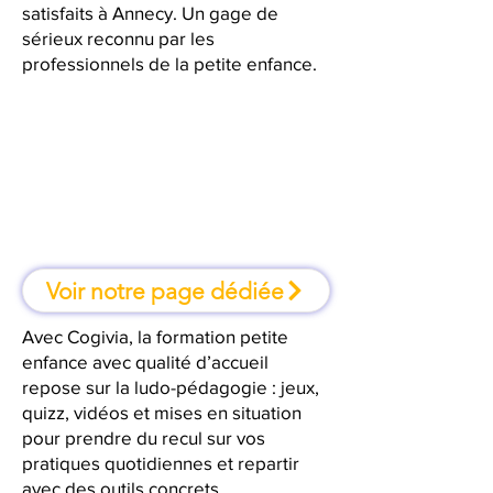
satisfaits à Annecy. Un gage de
sérieux reconnu par les
professionnels de la petite enfance.
À Annecy, une formation où l'on
apprend en faisant
Voir notre page dédiée
Avec Cogivia, la formation petite
enfance avec qualité d’accueil
repose sur la ludo-pédagogie : jeux,
quizz, vidéos et mises en situation
pour prendre du recul sur vos
pratiques quotidiennes et repartir
avec des outils concrets.