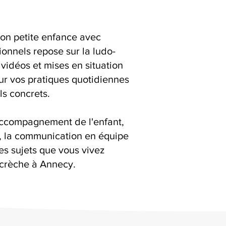
ion petite enfance avec
ionnels repose sur la ludo-
 vidéos et mises en situation
ur vos pratiques quotidiennes
ls concrets.
accompagnement de l'enfant,
s, la communication en équipe
es sujets que vous vivez
 crèche à Annecy.