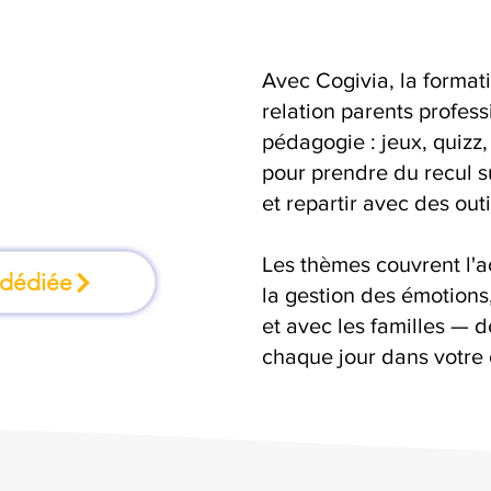
Avec Cogivia, la format
ation où l'on
relation parents profess
pédagogie : jeux, quizz,
faisant
pour prendre du recul s
et repartir avec des outi
Les thèmes couvrent l'
 dédiée
la gestion des émotion
et avec les familles — d
chaque jour dans votre