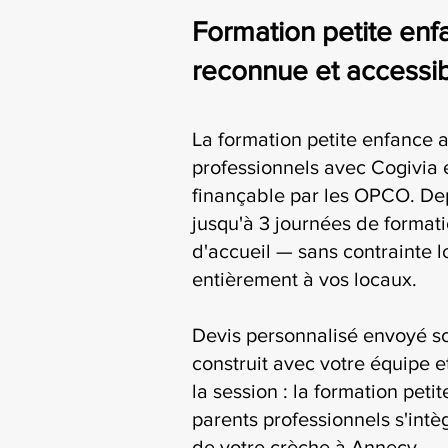
Formation petite enfa
reconnue et accessi
La formation petite enfance a
professionnels avec Cogivia e
finançable par les OPCO. De
jusqu'à 3 journées de formati
d'accueil — sans contrainte l
entièrement à vos locaux.
Devis personnalisé envoyé s
construit avec votre équipe e
la session : la formation peti
parents professionnels s'intè
de votre crèche à Annecy.