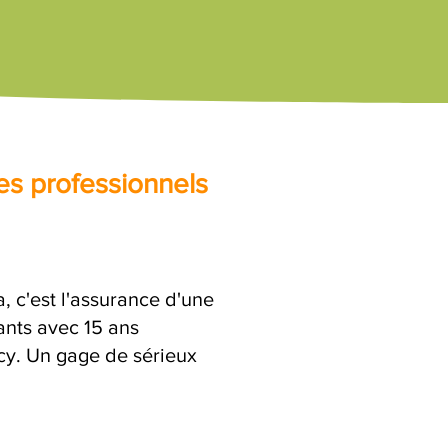
es professionnels
, c'est l'assurance d'une
ants avec 15 ans
ecy. Un gage de sérieux