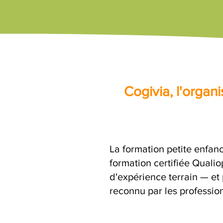
Cogivia, l'orga
La formation petite enfanc
formation certifiée Quali
d'expérience terrain — et 
reconnu par les profession