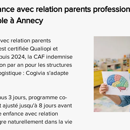
nce avec relation parents professionne
ble à Annecy
vec relation parents
st certifiée Qualiopi et
puis 2024, la CAF indemnise
on par an pour les structures
ogistique : Cogivia s'adapte
ous 3 jours, programme co-
t ajusté jusqu'à 8 jours avant
te enfance avec relation
gre naturellement dans la vie