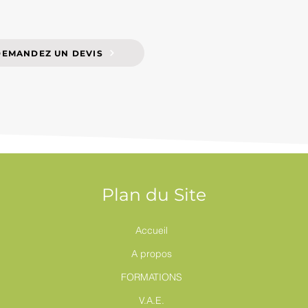
DEMANDEZ UN DEVIS
Plan du Site
Accueil
A propos
FORMATIONS
V.A.E.