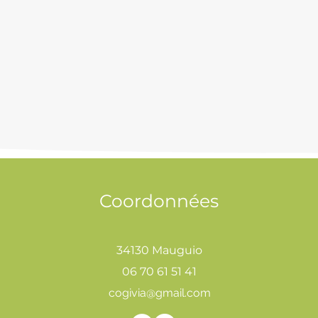
Coordonnées
34130 Mauguio
06 70 61 51 41
cogivia@gmail.com