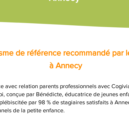
nisme de référence recommandé par l
à Annecy
e avec relation parents professionnels avec Cogivia
opi, conçue par Bénédicte, éducatrice de jeunes enf
plébiscitée par 98 % de stagiaires satisfaits à Ann
nels de la petite enfance.