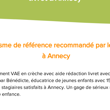
nisme de référence recommandé par l
à Annecy
nt VAE en crèche avec aide rédaction livret avec 
 Bénédicte, éducatrice de jeunes enfants avec 15 
 stagiaires satisfaits à Annecy. Un gage de sérieux
e enfance.