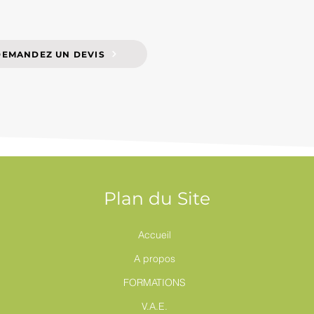
DEMANDEZ UN DEVIS
Plan du Site
Accueil
A propos
FORMATIONS
V.A.E.