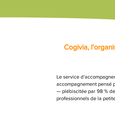
Cogivia, l'orga
Le service d'accompagneme
accompagnement pensé par
— plébiscitée par 98 % de
professionnels de la petit