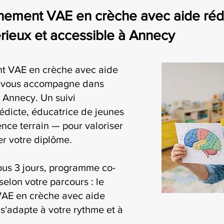
ment VAE en crèche avec aide rédact
eux et accessible à Annecy
t VAE en crèche avec aide
ia vous accompagne dans
 Annecy. Un suivi
édicte, éducatrice de jeunes
nce terrain — pour valoriser
r votre diplôme.
ous 3 jours, programme co-
selon votre parcours : le
AE en crèche avec aide
 s'adapte à votre rythme et à