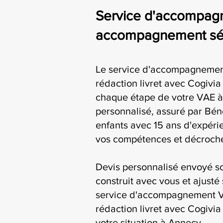
Service d'accompagne
accompagnement séri
Le service d'accompagnemen
rédaction livret avec Cogiv
chaque étape de votre VAE à
personnalisé, assuré par Bén
enfants avec 15 ans d'expérie
vos compétences et décroche
Devis personnalisé envoyé s
construit avec vous et ajusté 
service d'accompagnement V
rédaction livret avec Cogivia
votre situation à Annecy.