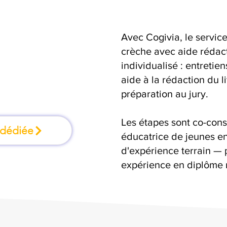
Avec Cogivia, le serv
ation où l'on
crèche avec aide rédacti
individualisé : entretie
faisant
aide à la rédaction du 
préparation au jury.
Les étapes sont co-cons
 dédiée
éducatrice de jeunes en
d'expérience terrain — 
expérience en diplôme 