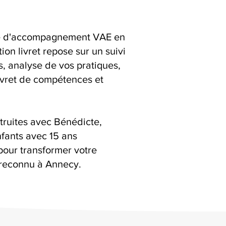
ice d'accompagnement VAE en
on livret repose sur un suivi
ns, analyse de vos pratiques,
livret de compétences et
truites avec Bénédicte,
fants avec 15 ans
pour transformer votre
reconnu à Annecy.