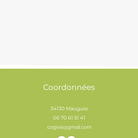
Coordonnées
34130 Mauguio
06 70 61 51 41
cogivia@gmail.com