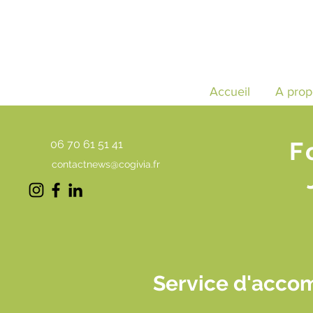
Accueil
A prop
F
06 70 61 51 41
contactnews@cogivia.fr
Service d'acco