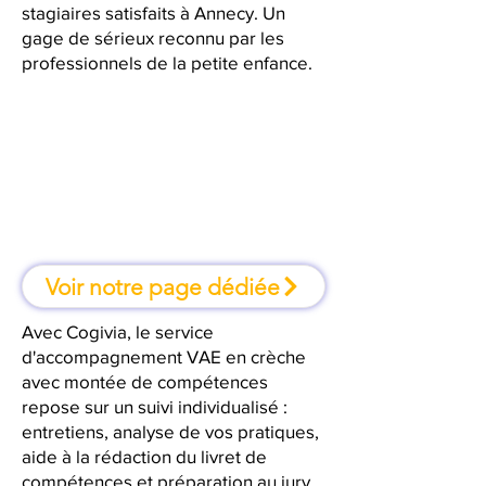
stagiaires satisfaits à Annecy. Un
gage de sérieux reconnu par les
professionnels de la petite enfance.
À Annecy, une formation où l'on
apprend en faisant
Voir notre page dédiée
Avec Cogivia, le service
d'accompagnement VAE en crèche
avec montée de compétences
repose sur un suivi individualisé :
entretiens, analyse de vos pratiques,
aide à la rédaction du livret de
compétences et préparation au jury.