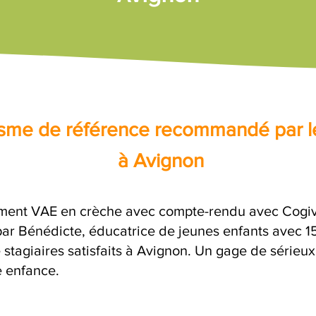
nisme de référence recommandé par l
à Avignon
ent VAE en crèche avec compte-rendu avec Cogivi
 Bénédicte, éducatrice de jeunes enfants avec 15 
 stagiaires satisfaits à Avignon. Un gage de sérieux
e enfance.