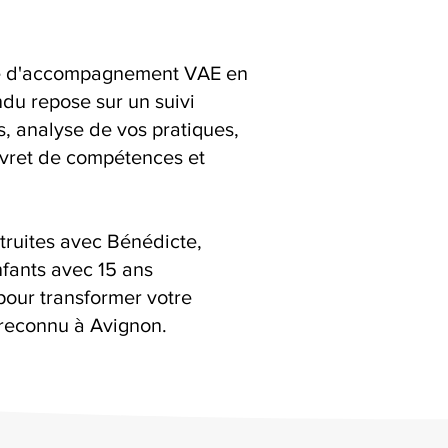
ice d'accompagnement VAE en
du repose sur un suivi
ns, analyse de vos pratiques,
livret de compétences et
truites avec Bénédicte,
fants avec 15 ans
pour transformer votre
reconnu à Avignon.