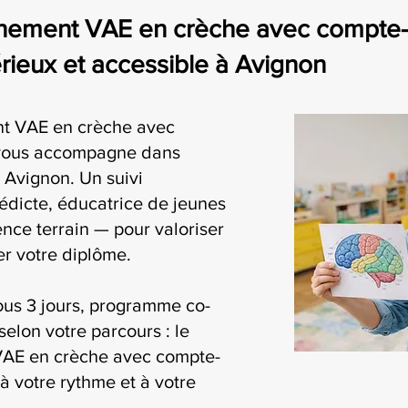
nement VAE en crèche avec compte-r
eux et accessible à Avignon
t VAE en crèche avec
 vous accompagne dans
 Avignon. Un suivi
édicte, éducatrice de jeunes
nce terrain — pour valoriser
r votre diplôme.
ous 3 jours, programme co-
selon votre parcours : le
AE en crèche avec compte-
à votre rythme et à votre