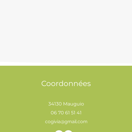
Coordonnées
34130 Mauguio
06 70 61 51 41
cogivia@gmail.com