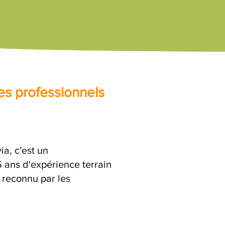
es professionnels
a, c'est un
ans d'expérience terrain
 reconnu par les