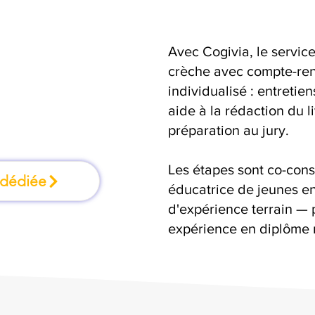
Avec Cogivia, le serv
mation où l'on
crèche avec compte-ren
individualisé : entretie
faisant
aide à la rédaction du 
préparation au jury.
Les étapes sont co-cons
 dédiée
éducatrice de jeunes en
d'expérience terrain — 
expérience en diplôme 