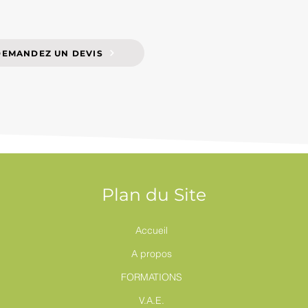
DEMANDEZ UN DEVIS
Plan du Site
Accueil
A propos
FORMATIONS
V.A.E.