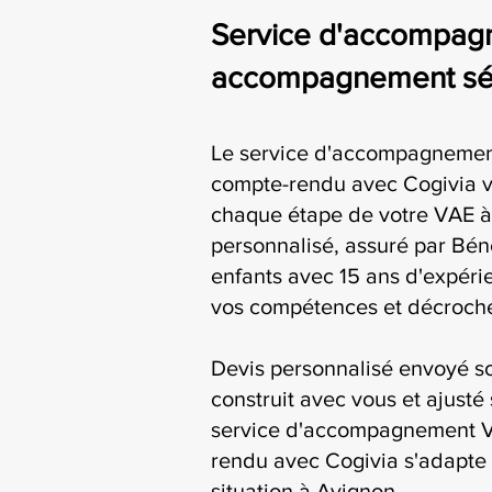
Service d'accompag
accompagnement séri
Le service d'accompagnemen
compte-rendu avec Cogivia
chaque étape de votre VAE à
personnalisé, assuré par Bén
enfants avec 15 ans d'expérie
vos compétences et décroche
Devis personnalisé envoyé s
construit avec vous et ajusté 
service d'accompagnement V
rendu avec Cogivia s'adapte 
situation à Avignon.