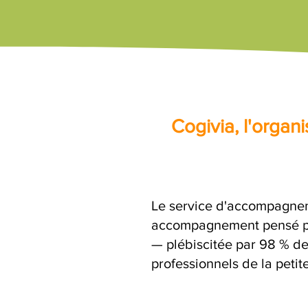
Cogivia, l'orga
Le service d'accompagnem
accompagnement pensé par
— plébiscitée par 98 % de
professionnels de la petit