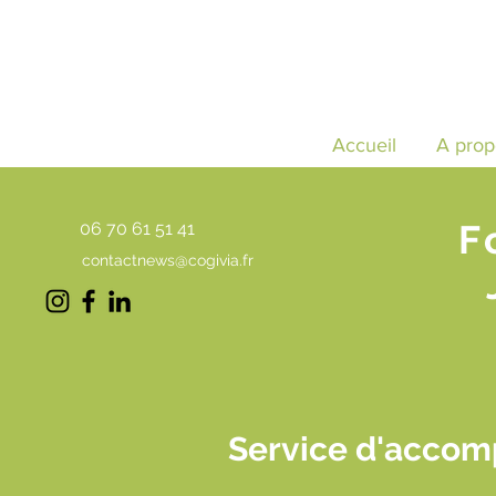
Accueil
A prop
F
06 70 61 51 41
contactnews@cogivia.fr
Service d'accom