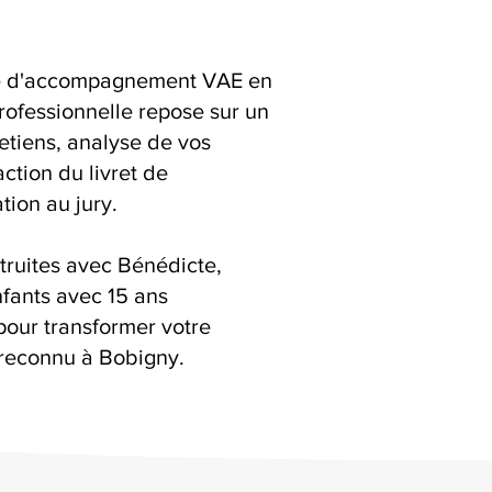
ice d'accompagnement VAE en
rofessionnelle repose sur un
retiens, analyse de vos
action du livret de
ion au jury.
truites avec Bénédicte,
fants avec 15 ans
pour transformer votre
reconnu à Bobigny.