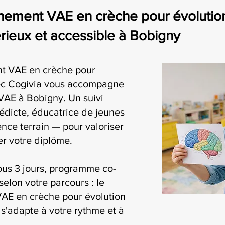
ement VAE en crèche pour évolution 
eux et accessible à Bobigny
t VAE en crèche pour
vec Cogivia vous accompagne
VAE à Bobigny. Un suivi
édicte, éducatrice de jeunes
nce terrain — pour valoriser
r votre diplôme.
ous 3 jours, programme co-
selon votre parcours : le
AE en crèche pour évolution
s'adapte à votre rythme et à