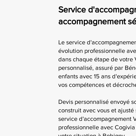
Service d'accompagn
accompagnement séri
Le service d'accompagnemen
évolution professionnelle a
dans chaque étape de votre 
personnalisé, assuré par Bén
enfants avec 15 ans d'expérie
vos compétences et décroche
Devis personnalisé envoyé s
construit avec vous et ajusté 
service d'accompagnement V
professionnelle avec Cogivia 
votre situation à Bobigny.