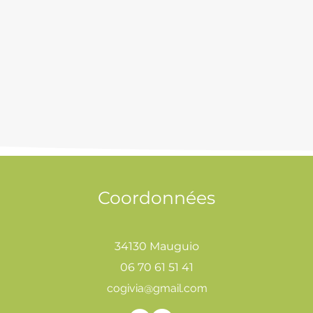
Coordonnées
34130 Mauguio
06 70 61 51 41
cogivia@gmail.com