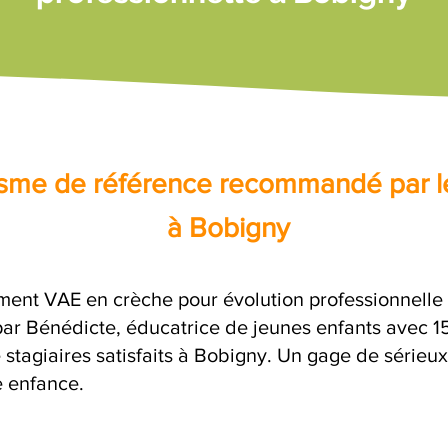
nisme de référence recommandé par l
à Bobigny
ent VAE en crèche pour évolution professionnelle a
 Bénédicte, éducatrice de jeunes enfants avec 15 
 stagiaires satisfaits à Bobigny. Un gage de sérieu
e enfance.