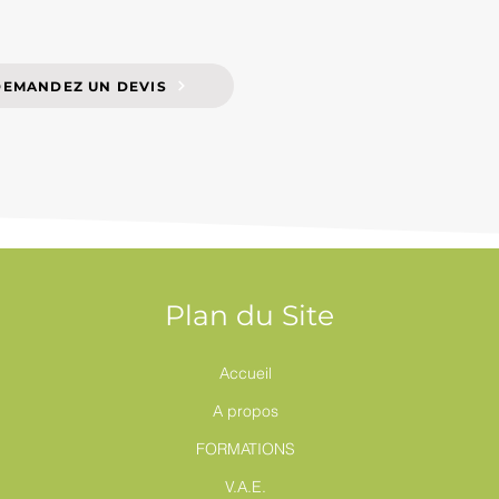
DEMANDEZ UN DEVIS
Plan du Site
Accueil
A propos
FORMATIONS
V.A.E.