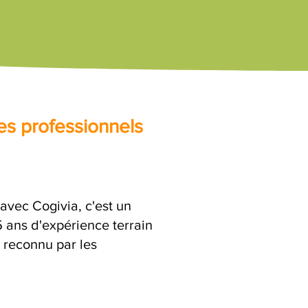
es professionnels
vec Cogivia, c'est un
ans d'expérience terrain
x reconnu par les