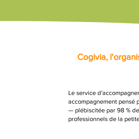
Cogivia, l'orga
Le service d'accompagnem
accompagnement pensé par
— plébiscitée par 98 % de
professionnels de la petit