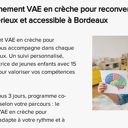
ement VAE en crèche pour reconvers
eux et accessible à Bordeaux
t VAE en crèche pour
vous accompagne dans chaque
x. Un suivi personnalisé,
rice de jeunes enfants avec 15
our valoriser vos compétences
ous 3 jours, programme co-
selon votre parcours : le
AE en crèche pour
adapte à votre rythme et à