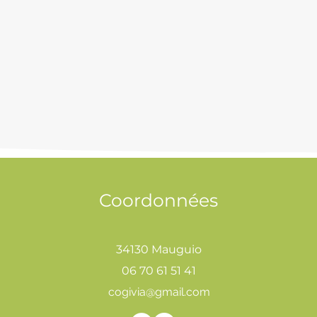
Coordonnées
34130 Mauguio
06 70 61 51 41
cogivia@gmail.com