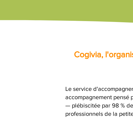
Cogivia, l'orga
Le service d'accompagnem
accompagnement pensé par
— plébiscitée par 98 % de
professionnels de la petit