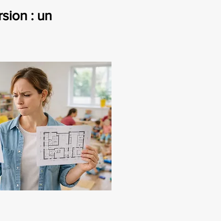
ion : un