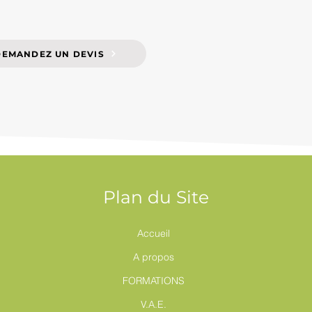
DEMANDEZ UN DEVIS
Plan du Site
Accueil
A propos
FORMATIONS
V.A.E.