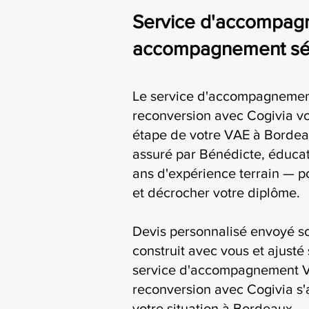
Service d'accompagn
accompagnement séri
Le service d'accompagnemen
reconversion avec Cogivia 
étape de votre VAE à Bordeau
assuré par Bénédicte, éducat
ans d'expérience terrain — p
et décrocher votre diplôme.
Devis personnalisé envoyé s
construit avec vous et ajusté 
service d'accompagnement V
reconversion avec Cogivia s'
votre situation à Bordeaux.