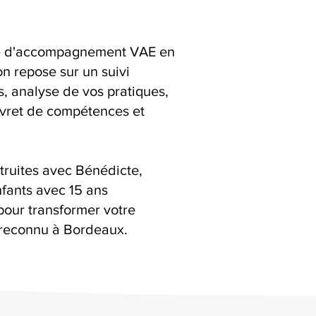
ice d'accompagnement VAE en
n repose sur un suivi
ns, analyse de vos pratiques,
livret de compétences et
truites avec Bénédicte,
fants avec 15 ans
pour transformer votre
 reconnu à Bordeaux.