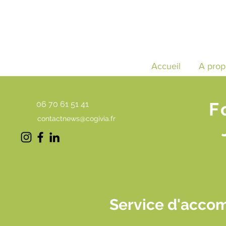
Accueil
A prop
F
06 70 61 51 41
contactnews@cogivia.fr
Service d'acco