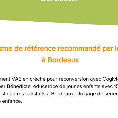
nisme de référence recommandé par l
à Bordeaux
ent VAE en crèche pour reconversion avec Cogivia
 Bénédicte, éducatrice de jeunes enfants avec 15 
 stagiaires satisfaits à Bordeaux. Un gage de série
e enfance.