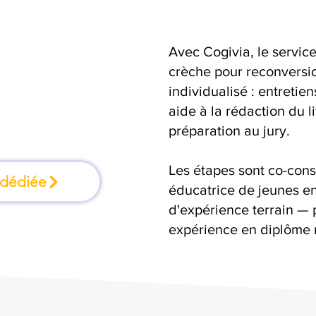
Avec Cogivia, le serv
mation où l'on
crèche pour reconversio
individualisé : entretie
faisant
aide à la rédaction du 
préparation au jury.
Les étapes sont co-cons
 dédiée
éducatrice de jeunes en
d'expérience terrain — 
expérience en diplôme