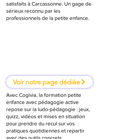
satisfaits à Carcassonne. Un gage de
sérieux reconnu par les
professionnels de la petite enfance.
À Carcassonne, une formation où
l'on apprend en faisant
Voir notre page dédiée
Avec Cogivia, la formation petite
enfance avec pédagogie active
repose sur la ludo-pédagogie : jeux,
quizz, vidéos et mises en situation
pour prendre du recul sur vos
pratiques quotidiennes et repartir
avec des outils concrets.