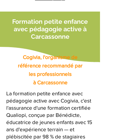
Formation petite enfance
avec pédagogie active à
Carcassonne
Cogivia, l'organisme de
référence recommandé par
les professionnels
à Carcassonne
La formation petite enfance avec
pédagogie active avec Cogivia, c'est
l'assurance d'une formation certifiée
Qualiopi, conçue par Bénédicte,
éducatrice de jeunes enfants avec 15
ans d'expérience terrain — et
plébiscitée par 98 % de stagiaires