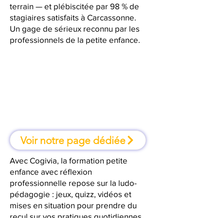
terrain — et plébiscitée par 98 % de
stagiaires satisfaits à Carcassonne.
Un gage de sérieux reconnu par les
professionnels de la petite enfance.
À Carcassonne, une formation où
l'on apprend en faisant
Voir notre page dédiée
Avec Cogivia, la formation petite
enfance avec réflexion
professionnelle repose sur la ludo-
pédagogie : jeux, quizz, vidéos et
mises en situation pour prendre du
recul sur vos pratiques quotidiennes