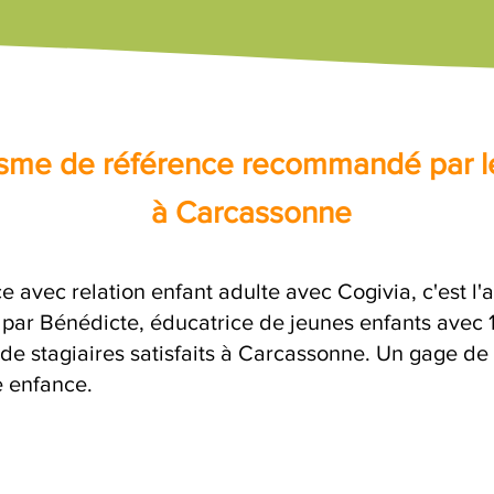
nisme de référence recommandé par l
à Carcassonne
e avec relation enfant adulte avec Cogivia, c'est l
e par Bénédicte, éducatrice de jeunes enfants avec 
 de stagiaires satisfaits à Carcassonne. Un gage de
e enfance.