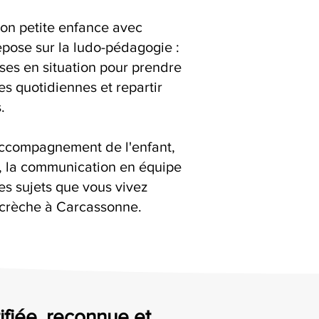
ion petite enfance avec
epose sur la ludo-pédagogie :
ises en situation pour prendre
es quotidiennes et repartir
.
accompagnement de l'enfant,
s, la communication en équipe
es sujets que vous vivez
 crèche à Carcassonne.
ifiée, reconnue et