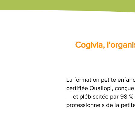
Cogivia, l'orga
La formation petite enfanc
certifiée Qualiopi, conçu
— et plébiscitée par 98 %
professionnels de la petit