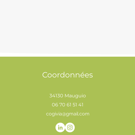
Coordonnées
34130 Mauguio
06 70 61 51 41
cogivia@gmail.com