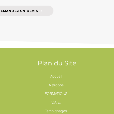
DEMANDEZ UN DEVIS
Plan du Site
Accueil
A propos
FORMATIONS
V.A.E.
Témoignages