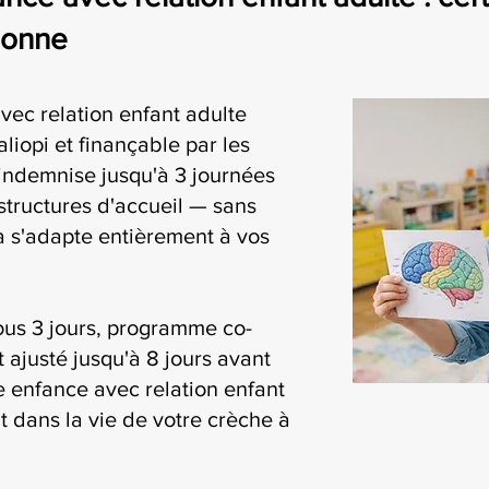
sonne
vec relation enfant adulte
liopi et finançable par les
ndemnise jusqu'à 3 journées
structures d'accueil — sans
ia s'adapte entièrement à vos
ous 3 jours, programme co-
t ajusté jusqu'à 8 jours avant
te enfance avec relation enfant
t dans la vie de votre crèche à