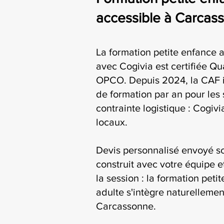
accessible à Carcas
La formation petite enfance a
avec Cogivia est certifiée Qua
OPCO. Depuis 2024, la CAF i
de formation par an pour les 
contrainte logistique : Cogiv
locaux.
Devis personnalisé envoyé s
construit avec votre équipe e
la session : la formation peti
adulte s'intègre naturellemen
Carcassonne.