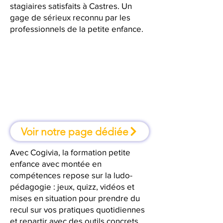
stagiaires satisfaits à Castres. Un
gage de sérieux reconnu par les
professionnels de la petite enfance.
À Castres, une formation où l'on
apprend en faisant
Voir notre page dédiée
Avec Cogivia, la formation petite
enfance avec montée en
compétences repose sur la ludo-
pédagogie : jeux, quizz, vidéos et
mises en situation pour prendre du
recul sur vos pratiques quotidiennes
et repartir avec des outils concrets.