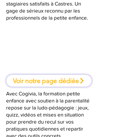
stagiaires satisfaits à Castres. Un
gage de sérieux reconnu par les
professionnels de la petite enfance.
À Castres, une formation où l'on
apprend en faisant
Voir notre page dédiée
Avec Cogivia, la formation petite
enfance avec soutien à la parentalité
repose sur la ludo-pédagogie : jeux,
quizz, vidéos et mises en situation
pour prendre du recul sur vos
pratiques quotidiennes et repartir
avec des outils concrets.