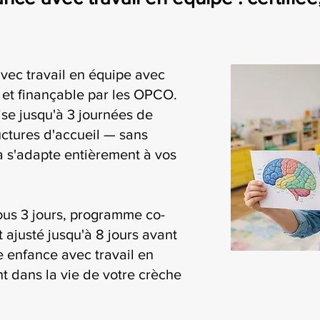
avec travail en équipe avec
i et finançable par les OPCO.
se jusqu'à 3 journées de
uctures d'accueil — sans
ia s'adapte entièrement à vos
ous 3 jours, programme co-
t ajusté jusqu'à 8 jours avant
te enfance avec travail en
t dans la vie de votre crèche