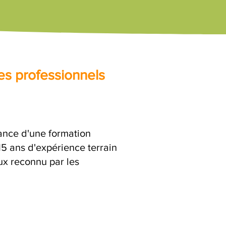
es professionnels
rance d'une formation
15 ans d'expérience terrain
eux reconnu par les