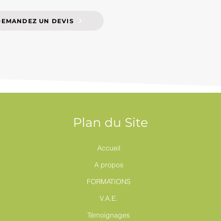
DEMANDEZ UN DEVIS
Plan du Site
Accueil
A propos
FORMATIONS
V.A.E.
Témoignages