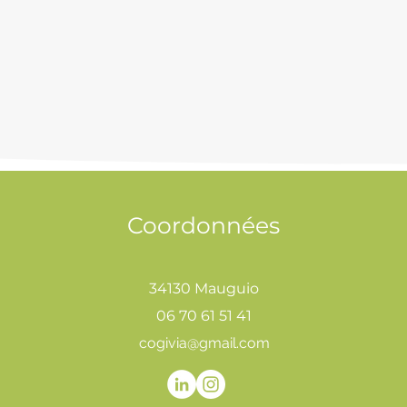
Coordonnées
34130 Mauguio
06 70 61 51 41
cogivia@gmail.com