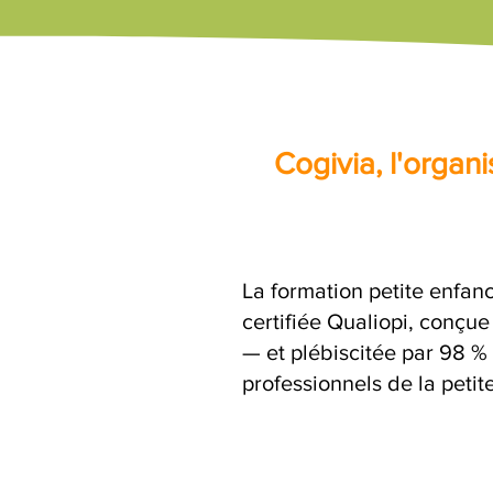
Cogivia, l'orga
La formation petite enfanc
certifiée Qualiopi, conçu
— et plébiscitée par 98 % 
professionnels de la petit