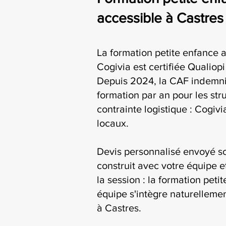
accessible à Castres
La formation petite enfance 
Cogivia est certifiée Qualiop
Depuis 2024, la CAF indemni
formation par an pour les str
contrainte logistique : Cogiv
locaux.
Devis personnalisé envoyé s
construit avec votre équipe e
la session : la formation peti
équipe s'intègre naturellemen
à Castres.