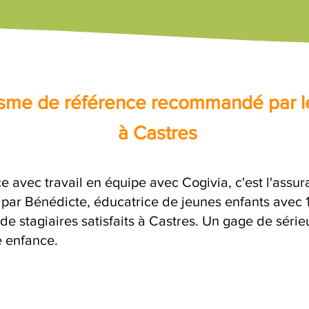
nisme de référence recommandé par l
à Castres
e avec travail en équipe avec Cogivia, c'est l'assu
e par Bénédicte, éducatrice de jeunes enfants avec 
de stagiaires satisfaits à Castres. Un gage de séri
e enfance.