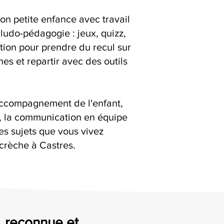
on petite enfance avec travail
ludo-pédagogie : jeux, quizz,
ation pour prendre du recul sur
es et repartir avec des outils
accompagnement de l'enfant,
s, la communication en équipe
es sujets que vous vivez
crèche à Castres.
e, reconnue et