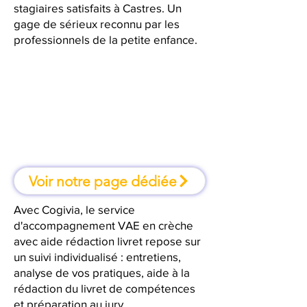
stagiaires satisfaits à Castres. Un
gage de sérieux reconnu par les
professionnels de la petite enfance.
À Castres, une formation où l'on
apprend en faisant
Voir notre page dédiée
Avec Cogivia, le service
d'accompagnement VAE en crèche
avec aide rédaction livret repose sur
un suivi individualisé : entretiens,
analyse de vos pratiques, aide à la
rédaction du livret de compétences
et préparation au jury.