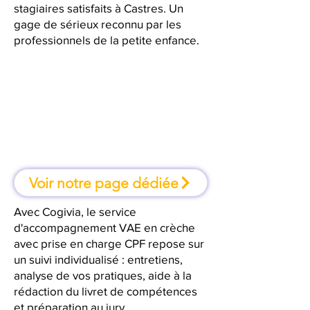
stagiaires satisfaits à Castres. Un
gage de sérieux reconnu par les
professionnels de la petite enfance.
À Castres, une formation où l'on
apprend en faisant
Voir notre page dédiée
Avec Cogivia, le service
d'accompagnement VAE en crèche
avec prise en charge CPF repose sur
un suivi individualisé : entretiens,
analyse de vos pratiques, aide à la
rédaction du livret de compétences
et préparation au jury.