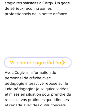
stagiaires satisfaits à Cergy. Un gage
de sérieux reconnu par les
professionnels de la petite enfance.
À Cergy, une formation où l'on
apprend en faisant
Voir notre page dédiée
Avec Cogivia, la formation du
personnel de crèche avec
pédagogie interactive repose sur la
ludo-pédagogie : jeux, quizz, vidéos
et mises en situation pour prendre du
recul sur vos pratiques quotidiennes
et repartir avec des outils concrets.