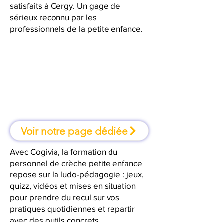
satisfaits à Cergy. Un gage de
sérieux reconnu par les
professionnels de la petite enfance.
À Cergy, une formation où l'on
apprend en faisant
Voir notre page dédiée
Avec Cogivia, la formation du
personnel de crèche petite enfance
repose sur la ludo-pédagogie : jeux,
quizz, vidéos et mises en situation
pour prendre du recul sur vos
pratiques quotidiennes et repartir
avec des outils concrets.