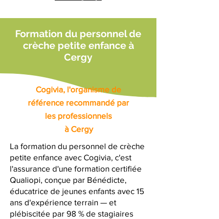
Formation du personnel de
crèche petite enfance à
Cergy
Cogivia, l'organisme de
référence recommandé par
les professionnels
à Cergy
La formation du personnel de crèche
petite enfance avec Cogivia, c'est
l'assurance d'une formation certifiée
Qualiopi, conçue par Bénédicte,
éducatrice de jeunes enfants avec 15
ans d'expérience terrain — et
plébiscitée par 98 % de stagiaires