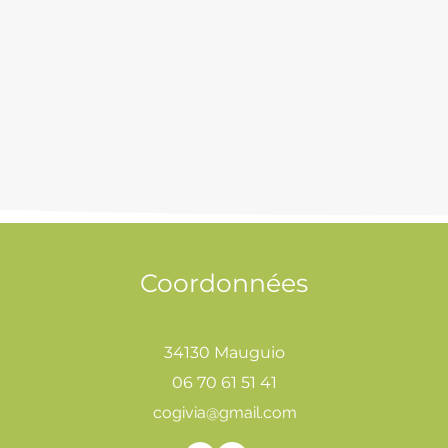
Coordonnées
34130 Mauguio
06 70 61 51 41
cogivia@gmail.com