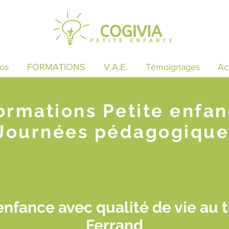
os
FORMATIONS
V.A.E.
Témoignages
Ac
ormations Petite enfa
Journées pédagogique
enfance avec qualité de vie au t
Ferrand