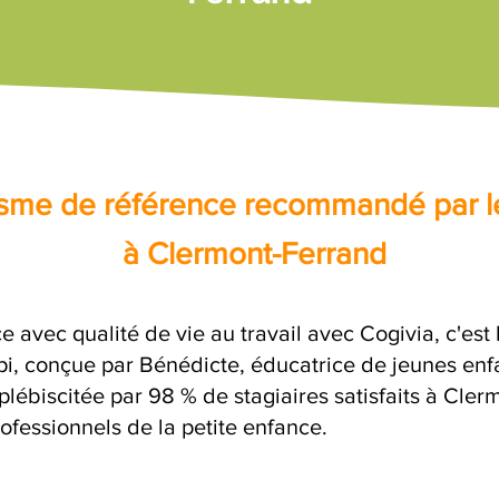
nisme de référence recommandé par l
à Clermont-Ferrand
e avec qualité de vie au travail avec Cogivia, c'est
opi, conçue par Bénédicte, éducatrice de jeunes enf
 plébiscitée par 98 % de stagiaires satisfaits à Cle
ofessionnels de la petite enfance.