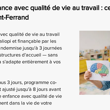
nce avec qualité de vie au travail : c
nt-Ferrand
vec qualité de vie au travail
liopi et finançable par les
ndemnise jusqu'à 3 journées
structures d'accueil — sans
ia s'adapte entièrement à vos
ous 3 jours, programme co-
t ajusté jusqu'à 8 jours avant
te enfance avec qualité de vie
ment dans la vie de votre