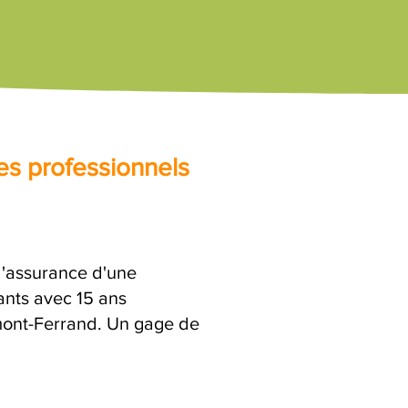
es professionnels
 l'assurance d'une
ants avec 15 ans
rmont-Ferrand. Un gage de