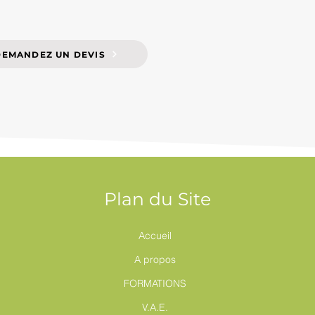
DEMANDEZ UN DEVIS
Plan du Site
Accueil
A propos
FORMATIONS
V.A.E.