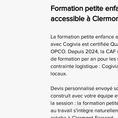
Formation petite enfa
accessible à Clermo
La formation petite enfance a
avec Cogivia est certifiée Qua
OPCO. Depuis 2024, la CAF i
de formation par an pour les 
contrainte logistique : Cogiv
locaux.
Devis personnalisé envoyé s
construit avec votre équipe e
la session : la formation peti
au travail s'intègre naturelle
crèche à Clermont-Ferrand.