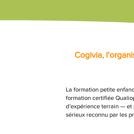
Cogivia, l'orga
La formation petite enfanc
formation certifiée Quali
d'expérience terrain — et
sérieux reconnu par les pr