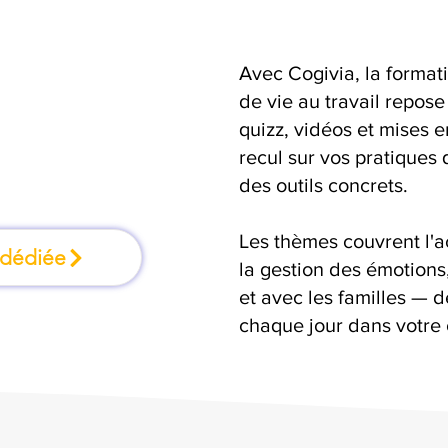
Avec Cogivia, la format
une formation où
de vie au travail repose
quizz, vidéos et mises 
n faisant
recul sur vos pratiques 
des outils concrets.
Les thèmes couvrent l'
 dédiée
la gestion des émotion
et avec les familles — d
chaque jour dans votre