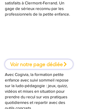
satisfaits à Clermont-Ferrand. Un
gage de sérieux reconnu par les
professionnels de la petite enfance.
À Clermont-Ferrand, une
formation où l'on apprend en
faisant
Voir notre page dédiée
Avec Cogivia, la formation petite
enfance avec suivi sommeil repose
sur la ludo-pédagogie : jeux, quizz,
vidéos et mises en situation pour
prendre du recul sur vos pratiques
quotidiennes et repartir avec des
outils concrets.