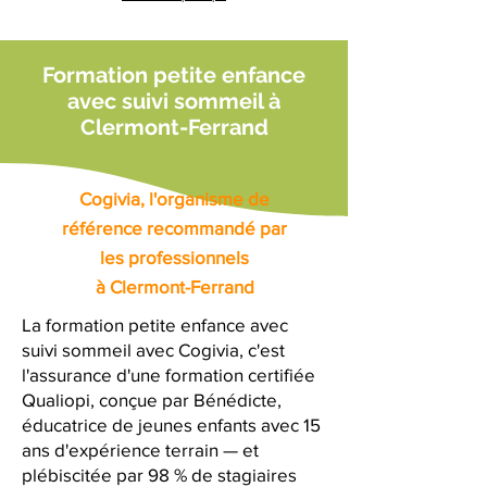
Formation petite enfance
avec suivi sommeil à
Clermont-Ferrand
Cogivia, l'organisme de
référence recommandé par
les professionnels
à Clermont-Ferrand
La formation petite enfance avec
suivi sommeil avec Cogivia, c'est
l'assurance d'une formation certifiée
Qualiopi, conçue par Bénédicte,
éducatrice de jeunes enfants avec 15
ans d'expérience terrain — et
plébiscitée par 98 % de stagiaires