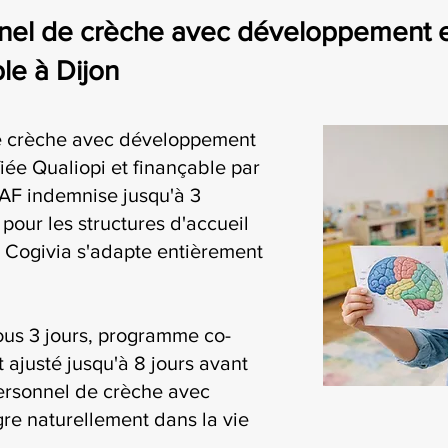
el de crèche avec développement enf
le à Dijon
e crèche avec développement
fiée Qualiopi et finançable par
AF indemnise jusqu'à 3
pour les structures d'accueil
: Cogivia s'adapte entièrement
ous 3 jours, programme co-
t ajusté jusqu'à 8 jours avant
personnel de crèche avec
re naturellement dans la vie