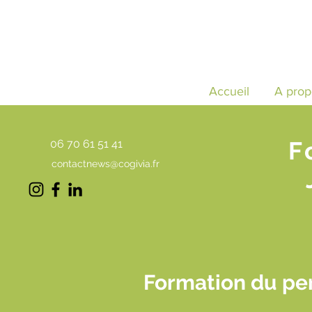
Accueil
A prop
F
06 70 61 51 41
contactnews@cogivia.fr
Formation du pe