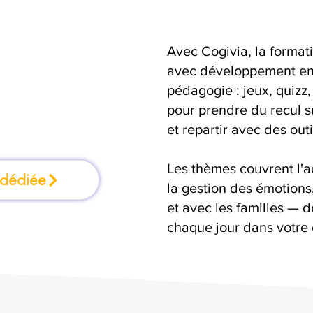
Avec Cogivia, la format
n où l'on apprend
avec développement enf
pédagogie : jeux, quizz,
ant
pour prendre du recul s
et repartir avec des outi
Les thèmes couvrent l'
 dédiée
la gestion des émotion
et avec les familles — d
chaque jour dans votre 