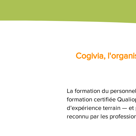
Cogivia, l'orga
La formation du personnel
formation certifiée Quali
d'expérience terrain — et 
reconnu par les profession