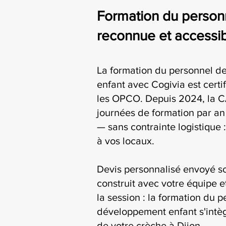
Formation du personn
reconnue et accessib
La formation du personnel d
enfant avec Cogivia est certi
les OPCO. Depuis 2024, la C
journées de formation par an 
— sans contrainte logistique 
à vos locaux.
Devis personnalisé envoyé s
construit avec votre équipe e
la session : la formation du 
développement enfant s'intèg
de votre crèche à Dijon.