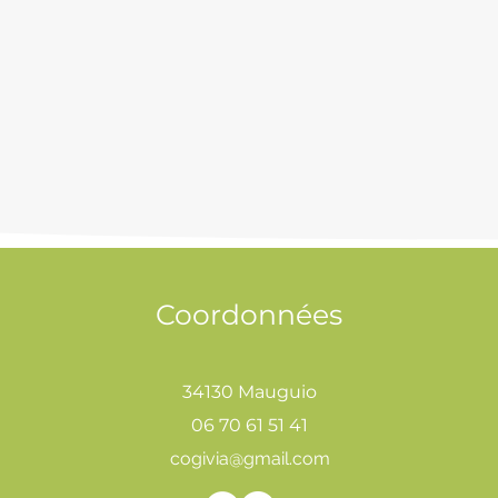
Coordonnées
34130 Mauguio
06 70 61 51 41
cogivia@gmail.com