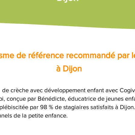
nisme de référence recommandé par l
à Dijon
 de crèche avec développement enfant avec Cogivia
opi, conçue par Bénédicte, éducatrice de jeunes enf
plébiscitée par 98 % de stagiaires satisfaits à Dijo
nels de la petite enfance.