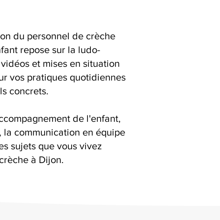
ion du personnel de crèche
ant repose sur la ludo-
 vidéos et mises en situation
ur vos pratiques quotidiennes
ls concrets.
accompagnement de l'enfant,
s, la communication en équipe
es sujets que vous vivez
crèche à Dijon.