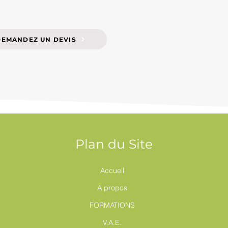
DEMANDEZ UN DEVIS
Plan du Site
Accueil
A propos
FORMATIONS
V.A.E.