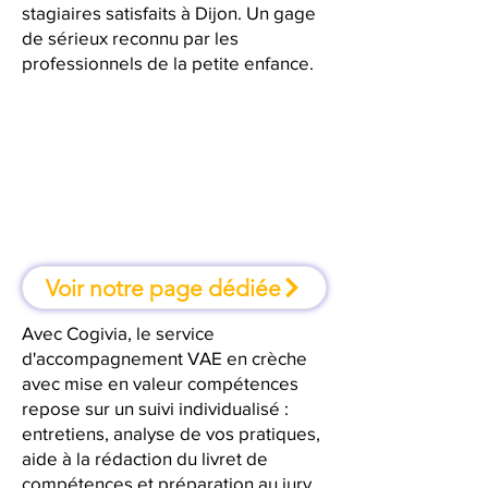
stagiaires satisfaits à Dijon. Un gage
de sérieux reconnu par les
professionnels de la petite enfance.
À Dijon, une formation où l'on
apprend en faisant
Voir notre page dédiée
Avec Cogivia, le service
d'accompagnement VAE en crèche
avec mise en valeur compétences
repose sur un suivi individualisé :
entretiens, analyse de vos pratiques,
aide à la rédaction du livret de
compétences et préparation au jury.