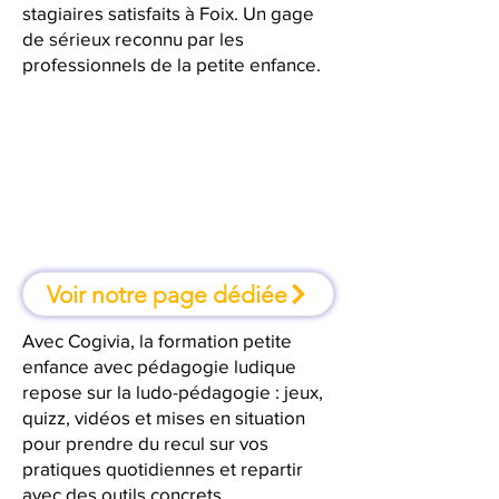
stagiaires satisfaits à Foix. Un gage
de sérieux reconnu par les
professionnels de la petite enfance.
À Foix, une formation où l'on
apprend en faisant
Voir notre page dédiée
Avec Cogivia, la formation petite
enfance avec pédagogie ludique
repose sur la ludo-pédagogie : jeux,
quizz, vidéos et mises en situation
pour prendre du recul sur vos
pratiques quotidiennes et repartir
avec des outils concrets.