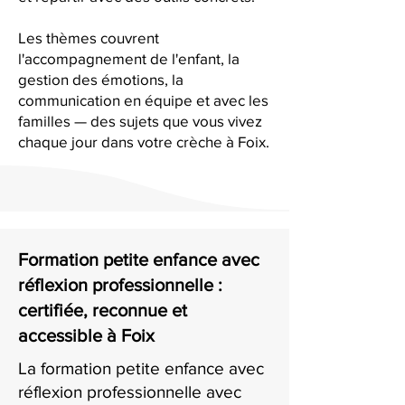
Les thèmes couvrent
l'accompagnement de l'enfant, la
gestion des émotions, la
communication en équipe et avec les
familles — des sujets que vous vivez
chaque jour dans votre crèche à Foix.
Formation petite enfance avec
réflexion professionnelle :
certifiée, reconnue et
accessible à Foix
La formation petite enfance avec
réflexion professionnelle avec