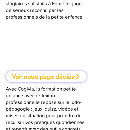
stagiaires satisfaits à Foix. Un gage
de sérieux reconnu par les
professionnels de la petite enfance.
À Foix, une formation où l'on
apprend en faisant
Voir notre page dédiée
Avec Cogivia, la formation petite
enfance avec réflexion
professionnelle repose sur la ludo-
pédagogie : jeux, quizz, vidéos et
mises en situation pour prendre du
recul sur vos pratiques quotidiennes
et repartir avec des outils concrets.