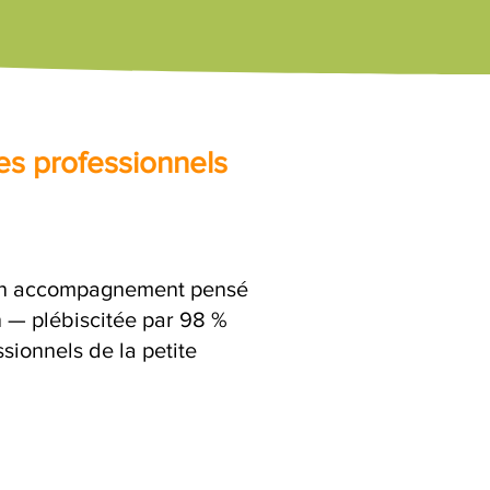
es professionnels
t un accompagnement pensé
n — plébiscitée par 98 %
sionnels de la petite