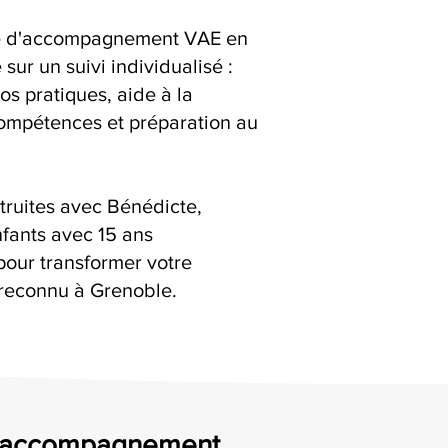
ice d'accompagnement VAE en
 sur un suivi individualisé :
os pratiques, aide à la
compétences et préparation au
truites avec Bénédicte,
fants avec 15 ans
pour transformer votre
reconnu à Grenoble.
un accompagnement