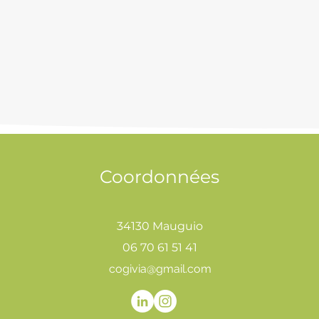
Coordonnées
34130 Mauguio
06 70 61 51 41
cogivia@gmail.com