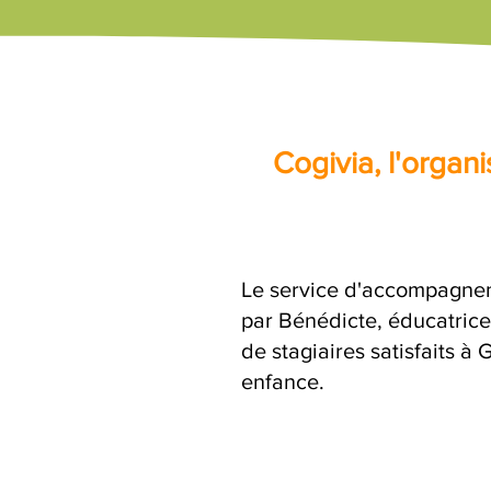
Cogivia, l'orga
Le service d'accompagnem
par Bénédicte, éducatrice
de stagiaires satisfaits à
enfance.