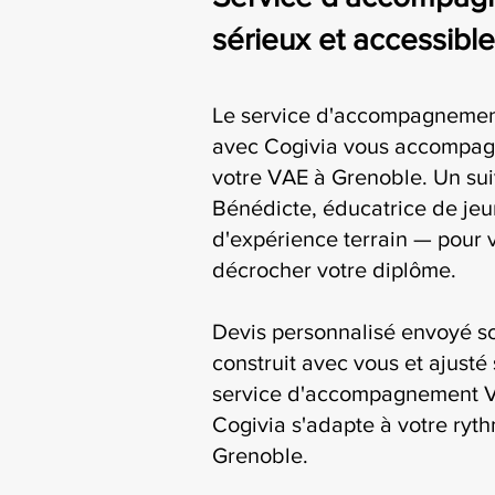
sérieux et accessibl
Le service d'accompagnement
avec Cogivia vous accompag
votre VAE à Grenoble. Un sui
Bénédicte, éducatrice de jeu
d'expérience terrain — pour 
décrocher votre diplôme.
Devis personnalisé envoyé s
construit avec vous et ajusté 
service d'accompagnement VA
Cogivia s'adapte à votre ryth
Grenoble.