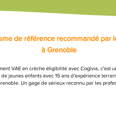
nisme de référence recommandé par l
à Grenoble
ent VAE en crèche éligibilité avec Cogivia, c'es
 de jeunes enfants avec 15 ans d'expérience terrai
 Grenoble. Un gage de sérieux reconnu par les profes