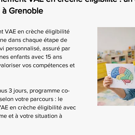
e à Grenoble
 VAE en crèche éligibilité
ne dans chaque étape de
vi personnalisé, assuré par
nes enfants avec 15 ans
valoriser vos compétences et
ous 3 jours, programme co-
selon votre parcours : le
E en crèche éligibilité avec
me et à votre situation à