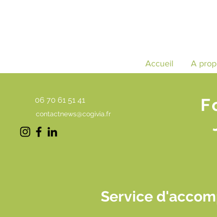
Accueil
A prop
F
06 70 61 51 41
contactnews@cogivia.fr
Service d'accom