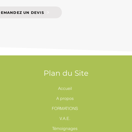
DEMANDEZ UN DEVIS
Plan du Site
Accueil
A propos
FORMATIONS
V.A.E.
Témoignages