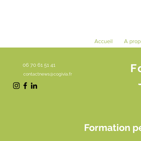
Accueil
A prop
F
06 70 61 51 41
contactnews@cogivia.fr
Formation pe