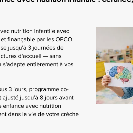
vec nutrition infantile avec
i et finançable par les OPCO.
se jusqu'à 3 journées de
uctures d'accueil — sans
ia s'adapte entièrement à vos
ous 3 jours, programme co-
t ajusté jusqu'à 8 jours avant
te enfance avec nutrition
ment dans la vie de votre crèche