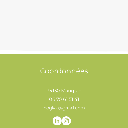
Coordonnées
34130 Mauguio
06 70 61 51 41
cogivia@gmail.com