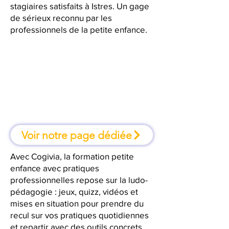
stagiaires satisfaits à Istres. Un gage
de sérieux reconnu par les
professionnels de la petite enfance.
À Istres, une formation où l'on
apprend en faisant
Voir notre page dédiée
Avec Cogivia, la formation petite
enfance avec pratiques
professionnelles repose sur la ludo-
pédagogie : jeux, quizz, vidéos et
mises en situation pour prendre du
recul sur vos pratiques quotidiennes
et repartir avec des outils concrets.